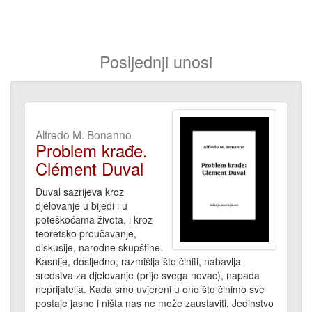
Posljednji unosi
Alfredo M. Bonanno
Problem krađe.
Clément Duval
Duval sazrijeva kroz
djelovanje u bijedi i u
poteškoćama života, i kroz
teoretsko proučavanje,
diskusije, narodne skupštine.
Kasnije, dosljedno, razmišlja što činiti, nabavlja
sredstva za djelovanje (prije svega novac), napada
neprijatelja. Kada smo uvjereni u ono što činimo sve
postaje jasno i ništa nas ne može zaustaviti. Jedinstvo